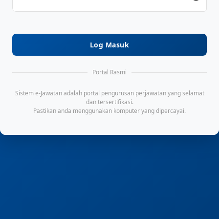
Log Masuk
Portal Rasmi
Sistem e-Jawatan adalah portal pengurusan perjawatan yang selamat
dan tersertifikasi.
Pastikan anda menggunakan komputer yang dipercayai.